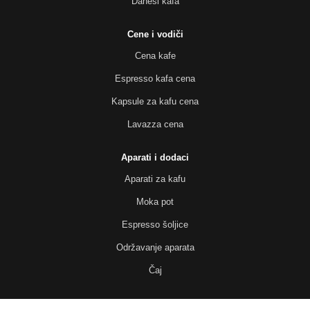
Danesi kafa
Cene i vodiči
Cena kafe
Espresso kafa cena
Kapsule za kafu cena
Lavazza cena
Aparati i dodaci
Aparati za kafu
Moka pot
Espresso šoljice
Održavanje aparata
Čaj