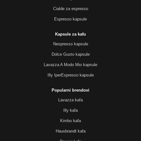
Cialde za espresso
Espresso kapsule
Kapsule za kafu
Nespresso kapsule
Dolce Gusto kapsule
Lavazza A Modo Mio kapsule
Illy IperEspresso kapsule
Popularni brendovi
Lavazza kafa
Illy kafa
Kimbo kafa
Hausbrandt kafa