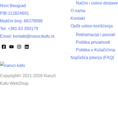
Načini i uslovi dostave
Novi Beograd
O nama
PIB:112824691
Kontakt
Matični broj: 66378896
Opšti uslovi korišćenja
Tel: +381 63 350179
Reklamacije i povrati
Email: kontakt@narucikafu.rs
Politika privatnosti
Politika o Kolačićima
Najčešća pitanja (FAQ)
Copyright© 2021-2026 Naruči
Kafu WebShop