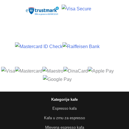
Kategorije kafe
Espresso kafa
Kafa u zrnu za espresso
Mlevena espresso kafa