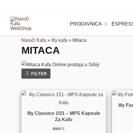
Pređi
na
sadržaj
PRODAVNICA
ESPRES
Naruči Kafu
»
Illy kafa
»
Mitaca
MITACA
FILTER
Illy F
Illy Classico 15/1 – MPS Kapsule
Za Kafu