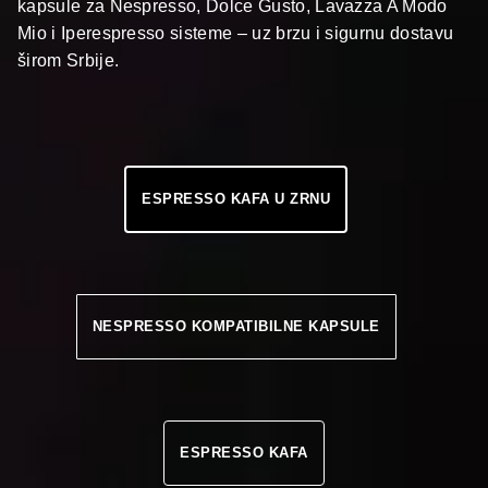
kapsule za Nespresso, Dolce Gusto, Lavazza A Modo
Mio i Iperespresso sisteme – uz brzu i sigurnu dostavu
širom Srbije.
ESPRESSO KAFA U ZRNU
NESPRESSO KOMPATIBILNE KAPSULE
ESPRESSO KAFA