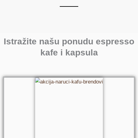
Istražite našu ponudu espresso
kafe i kapsula