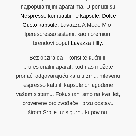
najpopularnijim aparatima. U ponudi su
Nespresso kompatibilne kapsule
,
Dolce
Gusto kapsule
, Lavazza A Modo Mio i
Iperespresso sistemi, kao i premium
brendovi poput
Lavazza
i
Illy
.
Bez obzira da li koristite kućni ili
profesionalni aparat, kod nas možete
pronaći odgovarajuću kafu u zrnu, mlevenu
espresso kafu ili kapsule prilagođene
vašem sistemu. Fokusirani smo na kvalitet,
proverene proizvođače i brzu dostavu
širom Srbije uz sigurnu kupovinu.