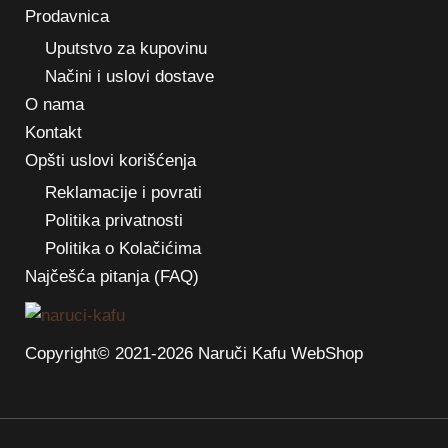
Prodavnica
Uputstvo za kupovinu
Načini i uslovi dostave
O nama
Kontakt
Opšti uslovi korišćenja
Reklamacije i povrati
Politika privatnosti
Politika o Kolačićima
Najčešća pitanja (FAQ)
Copyright© 2021-2026 Naruči Kafu WebShop