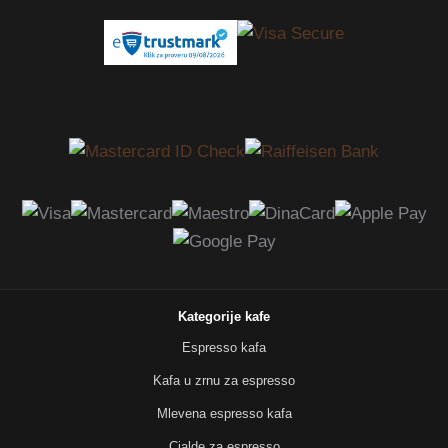
Kategorije kafe
Espresso kafa
Kafa u zrnu za espresso
Mlevena espresso kafa
Cialde za espresso