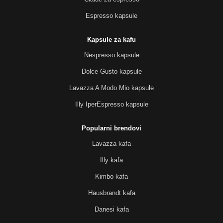
Espresso kapsule
Kapsule za kafu
Nespresso kapsule
Dolce Gusto kapsule
Lavazza A Modo Mio kapsule
Illy IperEspresso kapsule
Popularni brendovi
Lavazza kafa
Illy kafa
Kimbo kafa
Hausbrandt kafa
Danesi kafa