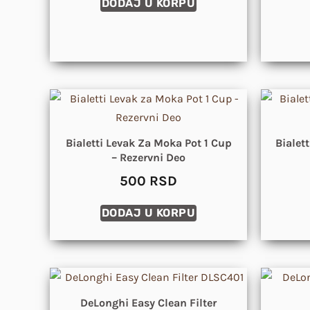
DODAJ U KORPU
Bialetti Levak Za Moka Pot 1 Cup
Bialet
– Rezervni Deo
500
RSD
DODAJ U KORPU
DeLonghi Easy Clean Filter