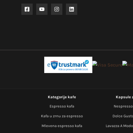
Kategorije kafe
Kapsule 
Espresso kafa
Nespresso
Kafa u zrnu za espresso
Dolce Gust
Mlevena espresso kafa
Lavazza A Modo