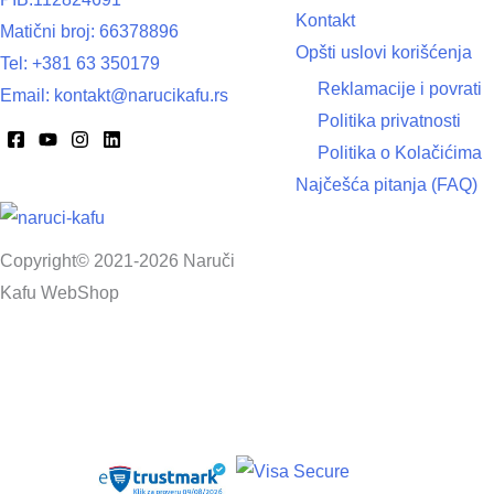
Kontakt
Matični broj: 66378896
Opšti uslovi korišćenja
Tel: +381 63 350179
Reklamacije i povrati
Email: kontakt@narucikafu.rs
Politika privatnosti
Politika o Kolačićima
Najčešća pitanja (FAQ)
Copyright© 2021-2026 Naruči
Kafu WebShop