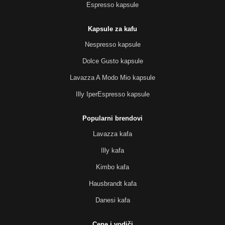
Espresso kapsule
Kapsule za kafu
Nespresso kapsule
Dolce Gusto kapsule
Lavazza A Modo Mio kapsule
Illy IperEspresso kapsule
Popularni brendovi
Lavazza kafa
Illy kafa
Kimbo kafa
Hausbrandt kafa
Danesi kafa
Cene i vodiči