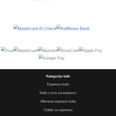
Kategorije kafe
Espresso kafa
Kafa u zrnu za espresso
Mlevena espresso kafa
Cialde za espresso