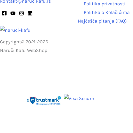
kontakt@narucikafu.rs
Politika privatnosti
Politika o Kolačićima
Najčešća pitanja (FAQ)
Copyright© 2021-2026
Naruči Kafu WebShop