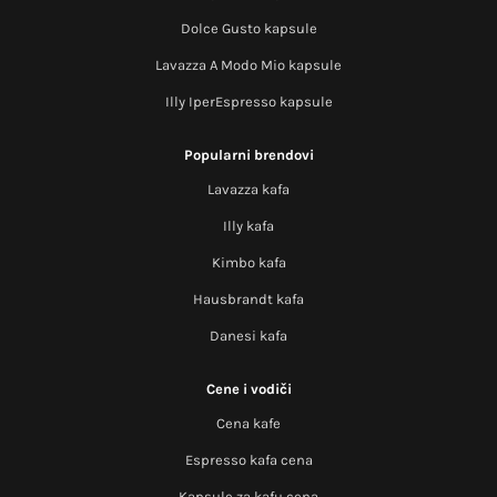
Dolce Gusto kapsule
Lavazza A Modo Mio kapsule
Illy IperEspresso kapsule
Popularni brendovi
Lavazza kafa
Illy kafa
Kimbo kafa
Hausbrandt kafa
Danesi kafa
Cene i vodiči
Cena kafe
Espresso kafa cena
Kapsule za kafu cena