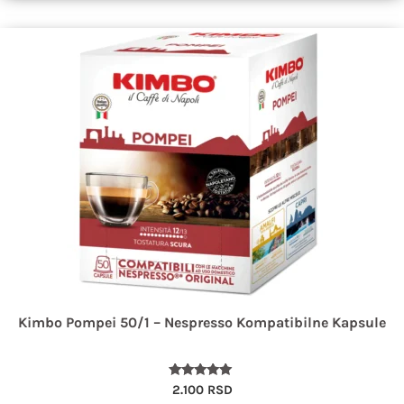
Kimbo Pompei 50/1 – Nespresso Kompatibilne Kapsule
Ocenjeno
2.100
RSD
sa