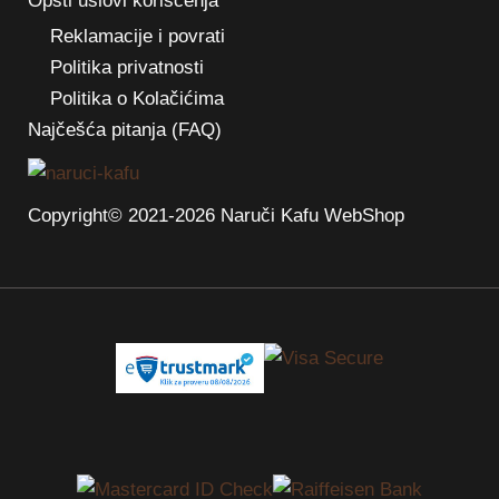
Opšti uslovi korišćenja
Reklamacije i povrati
Politika privatnosti
Politika o Kolačićima
Najčešća pitanja (FAQ)
Copyright© 2021-2026 Naruči Kafu WebShop