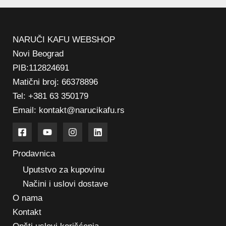
NARUČI KAFU WEBSHOP
Novi Beograd
PIB:112824691
Matični broj: 66378896
Tel: +381 63 350179
Email: kontakt@narucikafu.rs
Prodavnica
Uputstvo za kupovinu
Načini i uslovi dostave
O nama
Kontakt