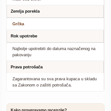
Zemlja porekla
Grčka
Rok upotrebe
Najbolje upotrebiti do datuma naznačenog na
pakovanju
Prava potrošača
Zagarantovana su sva prava kupaca u skladu
sa Zakonom o zaštiti potrošača.
Kako proveravamo recenzije?