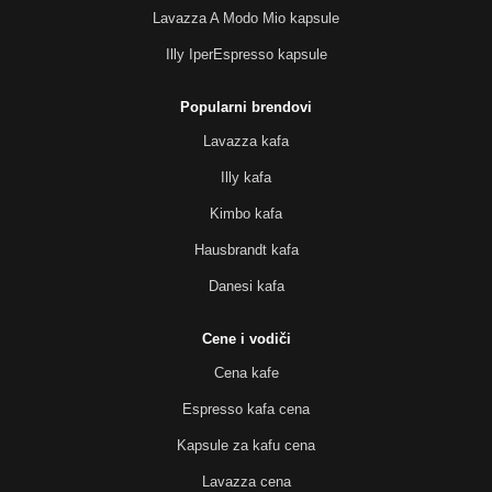
Lavazza A Modo Mio kapsule
Illy IperEspresso kapsule
Popularni brendovi
Lavazza kafa
Illy kafa
Kimbo kafa
Hausbrandt kafa
Danesi kafa
Cene i vodiči
Cena kafe
Espresso kafa cena
Kapsule za kafu cena
Lavazza cena