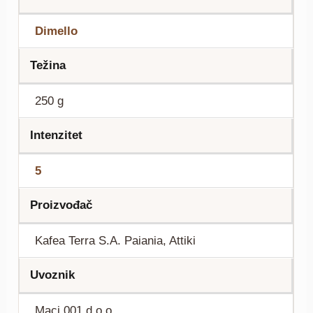
Dimello
Težina
250 g
Intenzitet
5
Proizvođač
Kafea Terra S.A. Paiania, Attiki
Uvoznik
Maci 001 d.o.o.