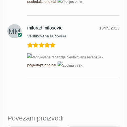
pogledajte original
milorad milosevic
13/05/2025
Verifikovana kupovina
Verifikovana recenzija -
pogledajte original
Povezani proizvodi