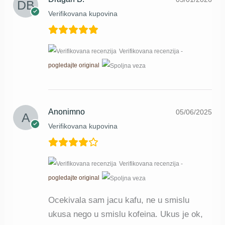
Verifikovana kupovina
Verifikovana recenzija -
pogledajte original
Anonimno
05/06/2025
Verifikovana kupovina
Verifikovana recenzija -
pogledajte original
Ocekivala sam jacu kafu, ne u smislu
ukusa nego u smislu kofeina. Ukus je ok,