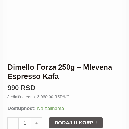
Espresso
Kafa
količina
Dimello Forza 250g – Mlevena
Espresso Kafa
990
RSD
Jedinična cena: 3.960,00 RSD/KG
Dostupnost:
Na zalihama
DODAJ U KORPU
-
+