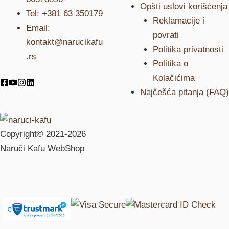
Opšti uslovi korišćenja
Tel: +381 63 350179
Reklamacije i
Email:
povrati
kontakt@narucikafu
Politika privatnosti
.rs
Politika o
Kolačićima
Najčešća pitanja (FAQ)
Copyright© 2021-2026
Naruči Kafu WebShop