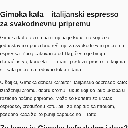
Gimoka kafa – italijanski espresso
za svakodnevnu pripremu
Gimoka kafa u zrnu namenjena je kupcima koji žele
jednostavno i pouzdano rešenje za svakodnevnu pripremu
espressa. Zbog pakovanja od 1kg, često je biraju
domaćinstva, kancelarije i manji poslovni prostori u kojima
se kafa priprema redovno tokom dana.
U šoljici, Gimoka donosi karakter italijanske espresso kafe:
izraženiju aromu, dobru kremu i ukus koji se lako uklapa u
različite načine pripreme. Može se koristiti za kratak
espresso, produženu kafu, ali i za napitke sa mlekom,
posebno kada želite puniji cappuccino ili latte.