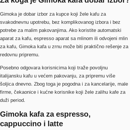
Za koga je Gimoka kafa dobar izbor?
Gimoka je dobar izbor za kupce koji žele kafu za
svakodnevnu upotrebu, bez komplikovanog izbora i bez
potrebe za malim pakovanjima. Ako koristite automatski
aparat za kafu, espresso aparat sa mlinom ili odvojeni mlin
za kafu, Gimoka kafa u zrnu može biti praktično rešenje za
redovnu pripremu.
Posebno odgovara korisnicima koji traže povoljnu
italijansku kafu u većem pakovanju, za pripremu više
šoljica dnevno. Zbog toga je pogodna i za kancelarije, male
firme, čekaonice i kućne korisnike koji žele zalihu kafe za
duži period.
Gimoka kafa za espresso,
cappuccino i latte