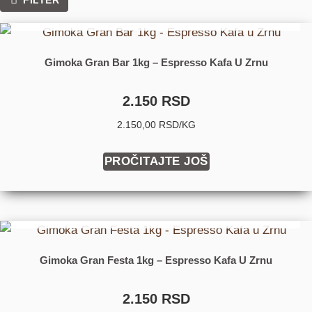
FILTER
DOLAZIM USKORO
Gimoka Gran Bar 1kg – Espresso Kafa U Zrnu
2.150
RSD
2.150,00 RSD/KG
PROČITAJTE JOŠ
DOLAZIM USKORO
Gimoka Gran Festa 1kg – Espresso Kafa U Zrnu
2.150
RSD