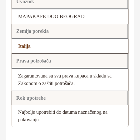
Uvoznik
MAPAKAFE DOO BEOGRAD
Zemlja porekla
Italija
Prava potrošača
Zagarantovana su sva prava kupaca u skladu sa
Zakonom o zaštiti potrošača.
Rok upotrebe
Najbolje upotrebiti do datuma naznačenog na
pakovanju