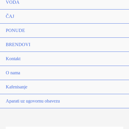
VODA
ČAJ
PONUDE
BRENDOVI
Kontakt
O nama
Kafenisanje
Aparati uz ugovornu obavezu