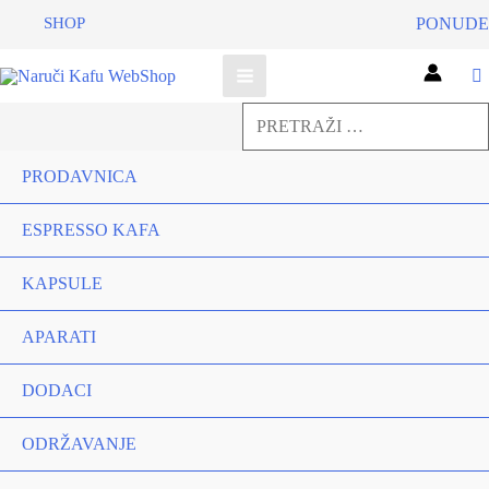
SHOP
PONUDE
Pretraga
za:
Pretraga
PRODAVNICA
ESPRESSO KAFA
KAPSULE
APARATI
DODACI
ODRŽAVANJE