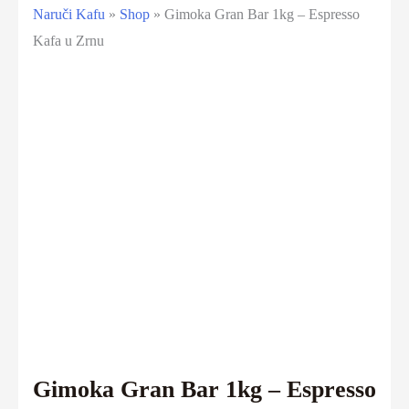
Naruči Kafu
»
Shop
»
Gimoka Gran Bar 1kg – Espresso
Kafa u Zrnu
Gimoka Gran Bar 1kg – Espresso