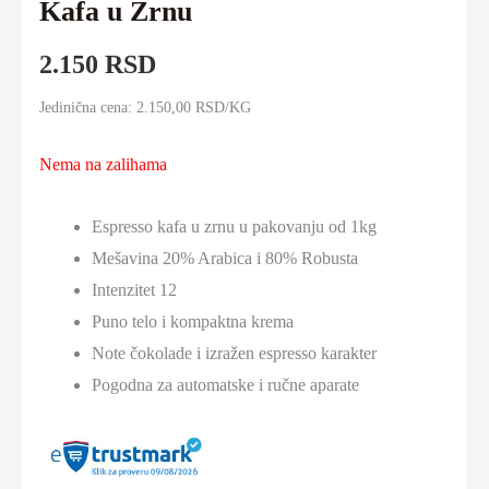
Kafa u Zrnu
2.150
RSD
Jedinična cena: 2.150,00 RSD/KG
Nema na zalihama
Espresso kafa u zrnu u pakovanju od 1kg
Mešavina 20% Arabica i 80% Robusta
Intenzitet 12
Puno telo i kompaktna krema
Note čokolade i izražen espresso karakter
Pogodna za automatske i ručne aparate