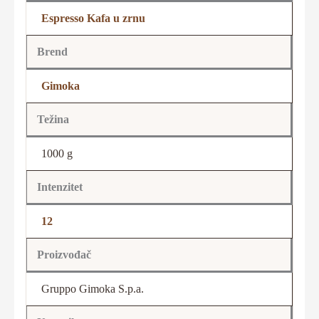
Espresso Kafa u zrnu
Brend
Gimoka
Težina
1000 g
Intenzitet
12
Proizvođač
Gruppo Gimoka S.p.a.