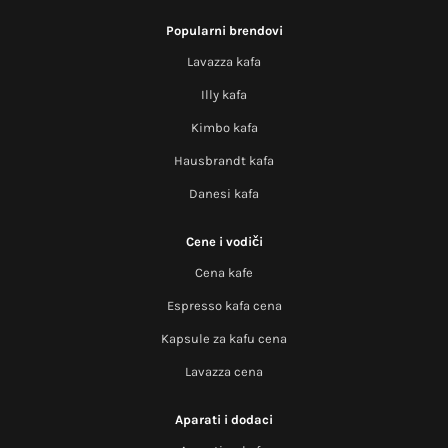
Popularni brendovi
Lavazza kafa
Illy kafa
Kimbo kafa
Hausbrandt kafa
Danesi kafa
Cene i vodiči
Cena kafe
Espresso kafa cena
Kapsule za kafu cena
Lavazza cena
Aparati i dodaci