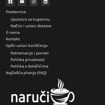
Prodavnica
Uputstvo za kupovinu
Načini i uslovi dostave
O nama
Kontakt
Opšti uslovi korišćenja
Reklamacije i povrati
Politika privatnosti
Politika o Kolačićima
Najčešća pitanja (FAQ)