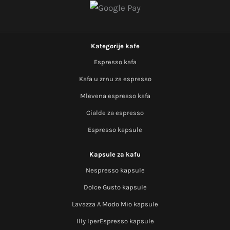
Kategorije kafe
Espresso kafa
Kafa u zrnu za espresso
Mlevena espresso kafa
Cialde za espresso
Espresso kapsule
Kapsule za kafu
Nespresso kapsule
Dolce Gusto kapsule
Lavazza A Modo Mio kapsule
Illy IperEspresso kapsule