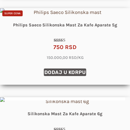
SUPER CENA
Philips Saeco Silikonska Mast Za Kafe Aparate 5g
750
RSD
Ocenjeno
sa
4.82
150.000,00 RSD/KG
od 5
DODAJ U KORPU
DOLAZIM USKORO
Silikonska Mast Za Kafe Aparate 6g