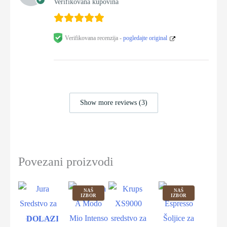
Verifikovana kupovina
Verifikovana recenzija -
pogledajte original
Show more reviews (3)
Povezani proizvodi
NAŠ
NAŠ
IZBOR
IZBOR
DOLAZIM