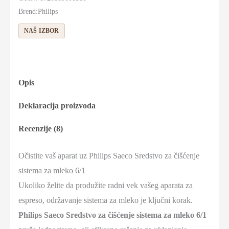
Brend:
Philips
NAŠ IZBOR
Opis
Deklaracija proizvoda
Recenzije (8)
Očistite vaš aparat uz Philips Saeco Sredstvo za čišćenje
sistema za mleko 6/1
Ukoliko želite da produžite radni vek vašeg aparata za
espreso, održavanje sistema za mleko je ključni korak.
Philips Saeco Sredstvo za čišćenje sistema za mleko 6/1