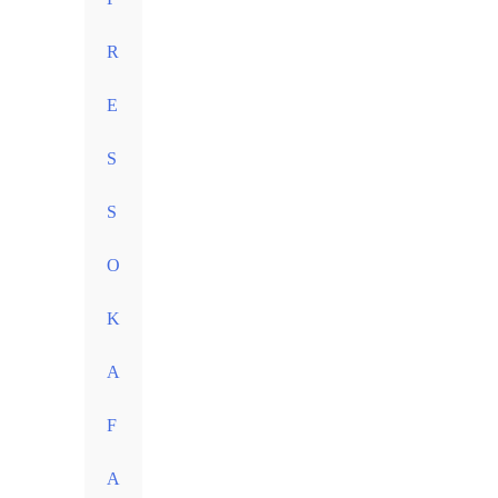
R
E
S
S
O
K
A
F
A