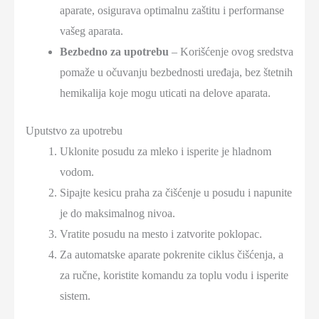
aparate, osigurava optimalnu zaštitu i performanse
vašeg aparata.
Bezbedno za upotrebu
– Korišćenje ovog sredstva
pomaže u očuvanju bezbednosti uređaja, bez štetnih
hemikalija koje mogu uticati na delove aparata.
Uputstvo za upotrebu
Uklonite posudu za mleko i isperite je hladnom
vodom.
Sipajte kesicu praha za čišćenje u posudu i napunite
je do maksimalnog nivoa.
Vratite posudu na mesto i zatvorite poklopac.
Za automatske aparate pokrenite ciklus čišćenja, a
za ručne, koristite komandu za toplu vodu i isperite
sistem.