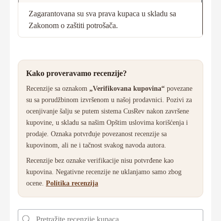
Zagarantovana su sva prava kupaca u skladu sa
Zakonom o zaštiti potrošača.
Kako proveravamo recenzije?
Recenzije sa oznakom
„Verifikovana kupovina“
povezane
su sa porudžbinom izvršenom u našoj prodavnici. Pozivi za
ocenjivanje šalju se putem sistema CusRev nakon završene
kupovine, u skladu sa našim Opštim uslovima korišćenja i
prodaje. Oznaka potvrđuje povezanost recenzije sa
kupovinom, ali ne i tačnost svakog navoda autora.
Recenzije bez oznake verifikacije nisu potvrđene kao
kupovina. Negativne recenzije ne uklanjamo samo zbog
ocene.
Politika recenzija