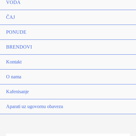
VODA
ČAJ
PONUDE
BRENDOVI
Kontakt
O nama
Kafenisanje
Aparati uz ugovornu obavezu