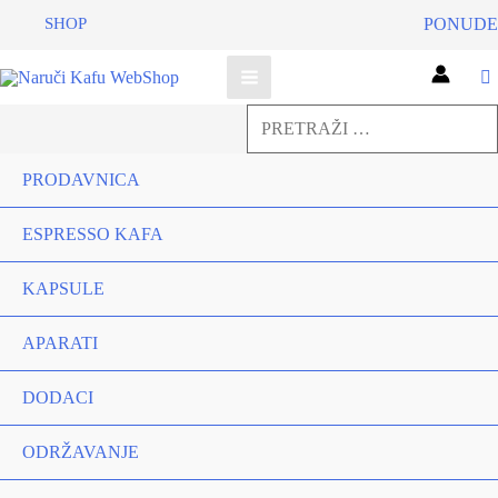
SHOP
PONUDE
Pretraga
za:
Pretraga
PRODAVNICA
ESPRESSO KAFA
KAPSULE
APARATI
DODACI
ODRŽAVANJE