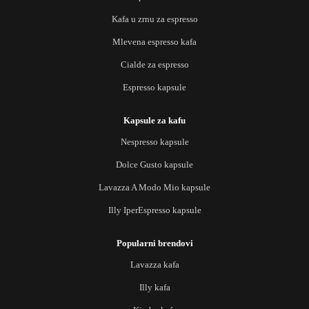
Kafa u zrnu za espresso
Mlevena espresso kafa
Cialde za espresso
Espresso kapsule
Kapsule za kafu
Nespresso kapsule
Dolce Gusto kapsule
Lavazza A Modo Mio kapsule
Illy IperEspresso kapsule
Popularni brendovi
Lavazza kafa
Illy kafa