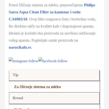
Pored čišćenja sistema za mleko, preporučujemo
Philips
Saeco Aqua Clean Filter za kamenac i vodu
CA6903/10
. Ovaj filter osigurava čistu i bezbednu vodu,
što direktno utiče na kvalitet kafe i dugotrajnost aparata.
Idealno je koristiti oba proizvoda za savršeno održavanje
vašeg aparata. Pogledajte ostale proizvode na
narucikafu.rs
.
Tip
Za čišćenje sistema za mleko
Brend