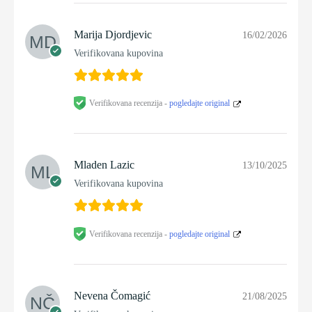
Marija Djordjevic
16/02/2026
Verifikovana kupovina
Verifikovana recenzija -
pogledajte original
Mladen Lazic
13/10/2025
Verifikovana kupovina
Verifikovana recenzija -
pogledajte original
Nevena Čomagić
21/08/2025