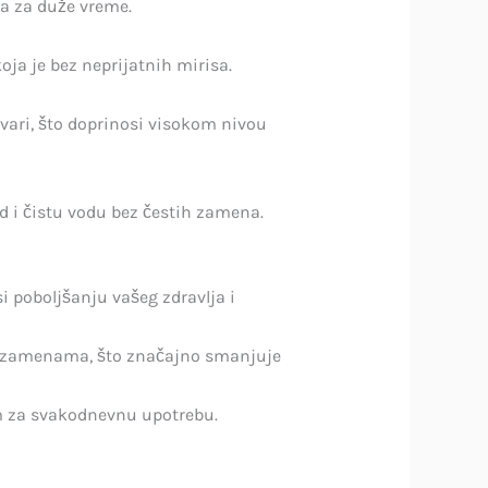
ra za duže vreme.
oja je bez neprijatnih mirisa.
 tvari, što doprinosi visokom nivou
d i čistu vodu bez čestih zamena.
si poboljšanju vašeg zdravlja i
tim zamenama, što značajno smanjuje
nim za svakodnevnu upotrebu.