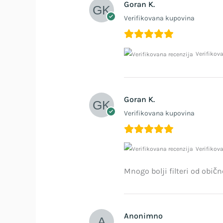
Goran K.
Verifikovana kupovina
Verifikov
Goran K.
Verifikovana kupovina
Verifikov
Mnogo bolji filteri od običn
Anonimno