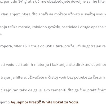
z ponudu 3+1 gratis), čime obezbeđujete dovoljne zalihe filte
klanjanjem hlora, što znači da možete uživati u svežoj vodi k
klanja teške metale, koloidno gvožđe, pesticide i druge opasne
u.
ropora
, filter A5 H traje do
350 litara
, pružajući dugotrajan ra
čisti vodu od štetnih materija i bakterija, što direktno doprino
trajanja filtera, uživaćete u čistoj vodi bez potrebe za čes
je dizajniran tako da ga je lako zameniti, što ga čini praktič
čujemo
Aquaphor Prestiž White Bokal za Vodu
.