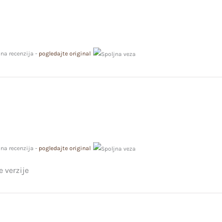
ana recenzija -
pogledajte original
ana recenzija -
pogledajte original
e verzije