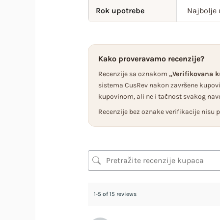
Rok upotrebe
Najbolje
Kako proveravamo recenzije?
Recenzije sa oznakom
„Verifikovana 
sistema CusRev nakon završene kupovin
kupovinom, ali ne i tačnost svakog nav
Recenzije bez oznake verifikacije nisu
1-5 of 15 reviews