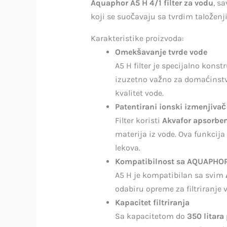
Aquaphor A5 H 4/1 filter za vodu
, s
koji se suočavaju sa tvrdim taložen
Karakteristike proizvoda:
Omekšavanje tvrde vode
A5 H filter je specijalno kons
izuzetno važno za domaćinstv
kvalitet vode.
Patentirani ionski izmenjivač
Filter koristi
Akvafor apsorbe
materija iz vode. Ova funkcija
lekova.
Kompatibilnost sa AQUAPHO
A5 H je kompatibilan sa svim
odabiru opreme za filtriranje 
Kapacitet filtriranja
Sa kapacitetom do
350 litara