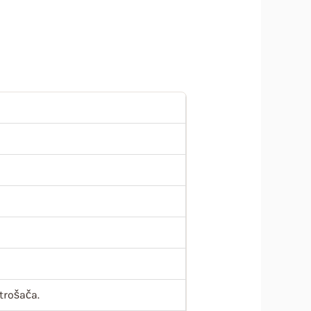
trošača.