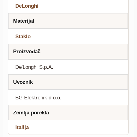
DeLonghi
Materijal
Staklo
Proizvođač
De'Longhi S.p.A.
Uvoznik
BG Elektronik d.o.o.
Zemlja porekla
Italija