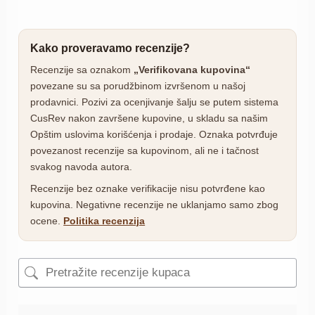
Kako proveravamo recenzije?
Recenzije sa oznakom
„Verifikovana kupovina“
povezane su sa porudžbinom izvršenom u našoj
prodavnici. Pozivi za ocenjivanje šalju se putem sistema
CusRev nakon završene kupovine, u skladu sa našim
Opštim uslovima korišćenja i prodaje. Oznaka potvrđuje
povezanost recenzije sa kupovinom, ali ne i tačnost
svakog navoda autora.
Recenzije bez oznake verifikacije nisu potvrđene kao
kupovina. Negativne recenzije ne uklanjamo samo zbog
ocene.
Politika recenzija