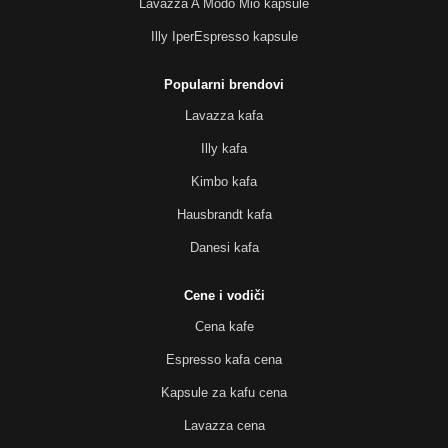
Lavazza A Modo Mio kapsule
Illy IperEspresso kapsule
Popularni brendovi
Lavazza kafa
Illy kafa
Kimbo kafa
Hausbrandt kafa
Danesi kafa
Cene i vodiči
Cena kafe
Espresso kafa cena
Kapsule za kafu cena
Lavazza cena