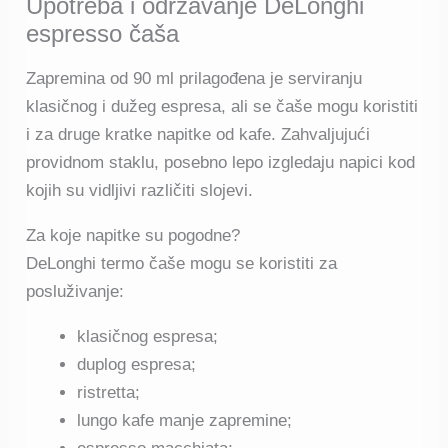
Upotreba i održavanje DeLonghi
espresso čaša
Zapremina od 90 ml prilagođena je serviranju
klasičnog i dužeg espresa, ali se čaše mogu koristiti
i za druge kratke napitke od kafe. Zahvaljujući
providnom staklu, posebno lepo izgledaju napici kod
kojih su vidljivi različiti slojevi.
Za koje napitke su pogodne?
DeLonghi termo čaše mogu se koristiti za
posluživanje:
klasičnog espresa;
duplog espresa;
ristretta;
lungo kafe manje zapremine;