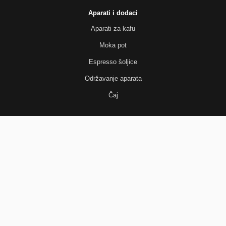
Aparati i dodaci
Aparati za kafu
Moka pot
Espresso šoljice
Održavanje aparata
Čaj