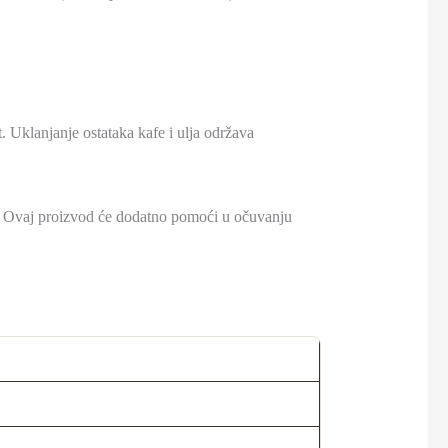
 Uklanjanje ostataka kafe i ulja održava
. Ovaj proizvod će dodatno pomoći u očuvanju