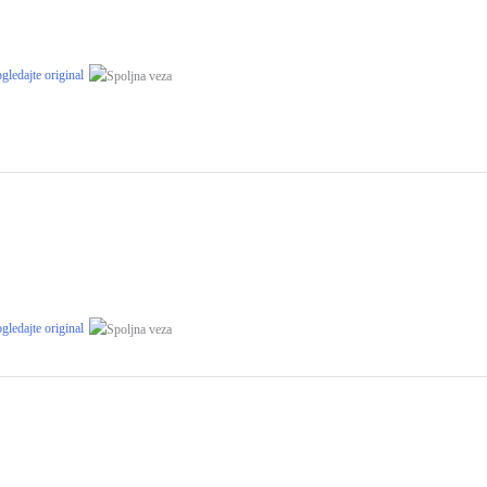
gledajte original
gledajte original