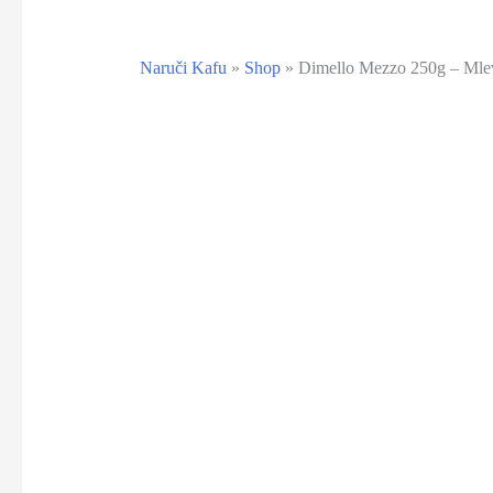
Naruči Kafu
»
Shop
»
Dimello Mezzo 250g – Mle