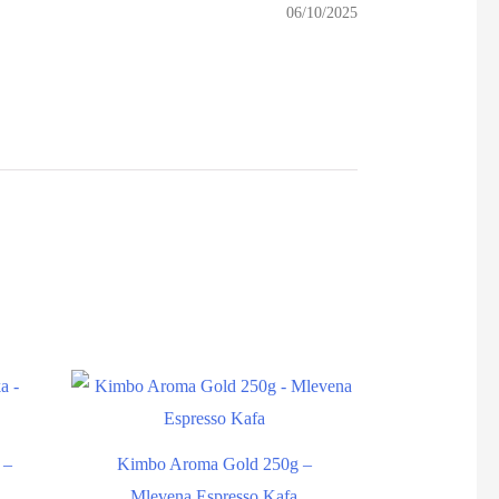
06/10/2025
 –
Kimbo Aroma Gold 250g –
Mlevena Espresso Kafa