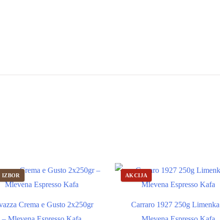
 IZBOR
AKCIJA
vazza Crema e Gusto 2x250gr
Carraro 1927 250g Limenka
– Mlevena Espresso Kafa
Mlevena Espresso Kafa