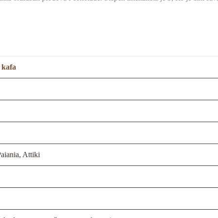
 kafa
aiania, Attiki