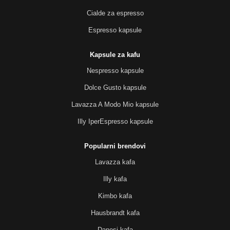
Cialde za espresso
Espresso kapsule
Kapsule za kafu
Nespresso kapsule
Dolce Gusto kapsule
Lavazza A Modo Mio kapsule
Illy IperEspresso kapsule
Popularni brendovi
Lavazza kafa
Illy kafa
Kimbo kafa
Hausbrandt kafa
Danesi kafa