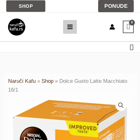
Latte
Pređi
PONUDE
SHOP
Macchiato
na
16/1
sadržaj
količina
Pre
Naruči Kafu
»
Shop
»
Dolce Gusto Latte Macchiato
16/1
Dolce
Gusto
Latte
Macchiato
16/1