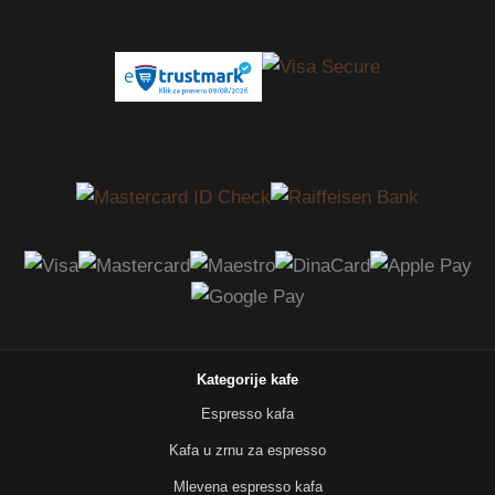
Kategorije kafe
Espresso kafa
Kafa u zrnu za espresso
Mlevena espresso kafa