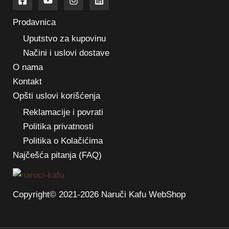
Prodavnica
Uputstvo za kupovinu
Načini i uslovi dostave
O nama
Kontakt
Opšti uslovi korišćenja
Reklamacije i povrati
Politika privatnosti
Politika o Kolačićima
Najčešća pitanja (FAQ)
Copyright© 2021-2026 Naruči Kafu WebShop