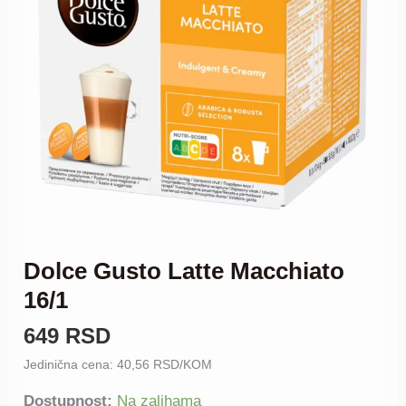
količina
Dolce Gusto Latte Macchiato
16/1
649
RSD
Jedinična cena: 40,56 RSD/KOM
Dostupnost:
Na zalihama