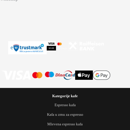
Kategorije kafe
Espresso kafa
Kafa u zrnu za espresso
Mlevena espresso kafa