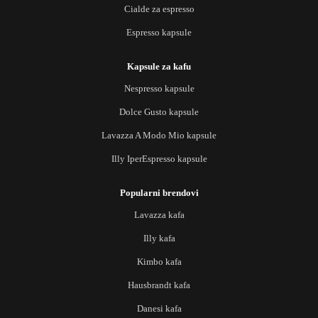
Cialde za espresso
Espresso kapsule
Kapsule za kafu
Nespresso kapsule
Dolce Gusto kapsule
Lavazza A Modo Mio kapsule
Illy IperEspresso kapsule
Popularni brendovi
Lavazza kafa
Illy kafa
Kimbo kafa
Hausbrandt kafa
Danesi kafa