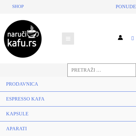
SHOP
PONUDE
Pretraga
za:
Pretraga
PRODAVNICA
ESPRESSO KAFA
KAPSULE
APARATI