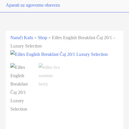
Aparati uz ugovornu obavezu
Naruči Kafu
»
Shop
»
Eilles English Breakfast Čaj 20/1 –
Luxury Selection