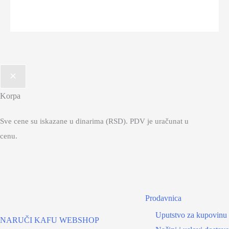
Korpa
Sve cene su iskazane u dinarima (RSD). PDV je uračunat u
cenu.
Prodavnica
Uputstvo za kupovinu
NARUČI KAFU WEBSHOP