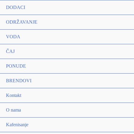
DODACI
ODRŽAVANJE
VODA
ČAJ
PONUDE
BRENDOVI
Kontakt
O nama
Kafenisanje