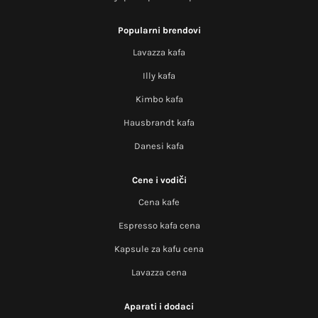
Popularni brendovi
Lavazza kafa
Illy kafa
Kimbo kafa
Hausbrandt kafa
Danesi kafa
Cene i vodiči
Cena kafe
Espresso kafa cena
Kapsule za kafu cena
Lavazza cena
Aparati i dodaci