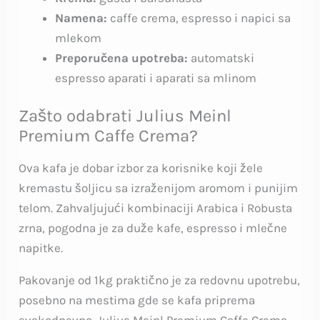
Namena:
caffe crema, espresso i napici sa
mlekom
Preporučena upotreba:
automatski
espresso aparati i aparati sa mlinom
Zašto odabrati Julius Meinl
Premium Caffe Crema?
Ova kafa je dobar izbor za korisnike koji žele
kremastu šoljicu sa izraženijom aromom i punijim
telom. Zahvaljujući kombinaciji Arabica i Robusta
zrna, pogodna je za duže kafe, espresso i mlečne
napitke.
Pakovanje od 1kg praktično je za redovnu upotrebu,
posebno na mestima gde se kafa priprema
svakodnevno. Julius Meinl Premium Caffe Crema