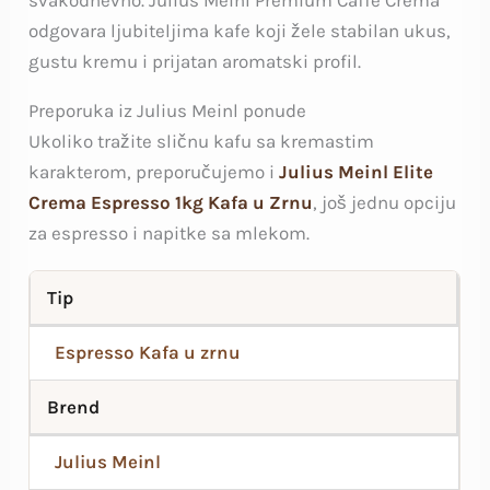
odgovara ljubiteljima kafe koji žele stabilan ukus,
gustu kremu i prijatan aromatski profil.
Preporuka iz Julius Meinl ponude
Ukoliko tražite sličnu kafu sa kremastim
karakterom, preporučujemo i
Julius Meinl Elite
Crema Espresso 1kg Kafa u Zrnu
, još jednu opciju
za espresso i napitke sa mlekom.
Tip
Espresso Kafa u zrnu
Brend
Julius Meinl