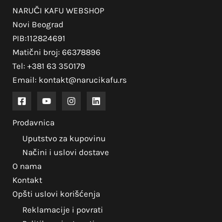
NARUČI KAFU WEBSHOP
Novi Beograd
PIB:112824691
Matični broj: 66378896
Tel: +381 63 350179
Email: kontakt@narucikafu.rs
Prodavnica
Uputstvo za kupovinu
Načini i uslovi dostave
O nama
Kontakt
Opšti uslovi korišćenja
Reklamacije i povrati