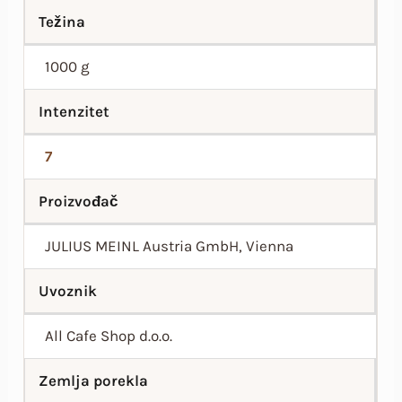
Težina
1000 g
Intenzitet
7
Proizvođač
JULIUS MEINL Austria GmbH, Vienna
Uvoznik
All Cafe Shop d.o.o.
Zemlja porekla