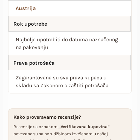
Austrija
Rok upotrebe
Najbolje upotrebiti do datuma naznačenog
na pakovanju
Prava potrošača
Zagarantovana su sva prava kupaca u
skladu sa Zakonom o zaštiti potrošača.
Kako proveravamo recenzije?
Recenzije sa oznakom
„Verifikovana kupovina“
povezane su sa porudžbinom izvršenom u našoj