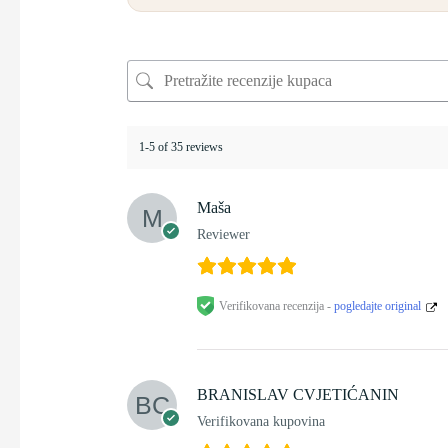
1-5 of 35 reviews
Maša
Reviewer
Verifikovana recenzija -
pogledajte original
BRANISLAV CVJETIĆANIN
Verifikovana kupovina