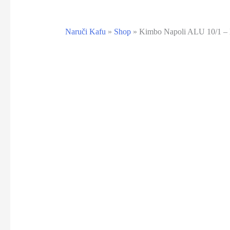
Naruči Kafu
»
Shop
»
Kimbo Napoli ALU 10/1 – 