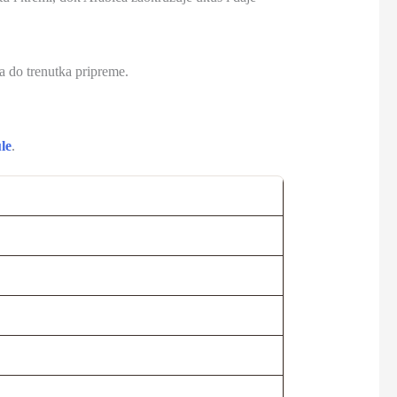
a do trenutka pripreme.
le
.