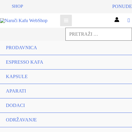
SHOP
PONUDE
Pretraga
za:
Pretraga
PRODAVNICA
ESPRESSO KAFA
KAPSULE
APARATI
DODACI
ODRŽAVANJE