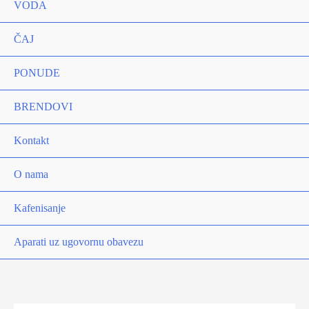
VODA
ČAJ
PONUDE
BRENDOVI
Kontakt
O nama
Kafenisanje
Aparati uz ugovornu obavezu