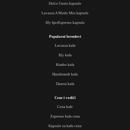
Dolce Gusto kapsule
Lavazza A Modo Mio kapsule
Illy IperEspresso kapsule
Popularni brendovi
Lavazza kafa
Illy kafa
Kimbo kafa
Hausbrandt kafa
Danesi kafa
Cene i vodiči
Cena kafe
Espresso kafa cena
Kapsule za kafu cena