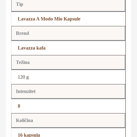
Tip
Lavazza A Modo Mio Kapsule
Brend
Lavazza kafa
Težina
120 g
Intenzitet
8
Količina
16 kapsula