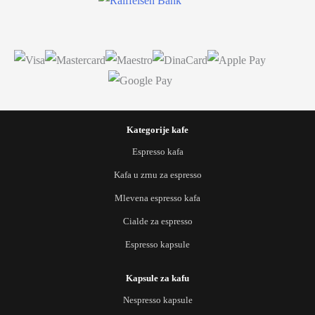
Kategorije kafe
Espresso kafa
Kafa u zrnu za espresso
Mlevena espresso kafa
Cialde za espresso
Espresso kapsule
Kapsule za kafu
Nespresso kapsule