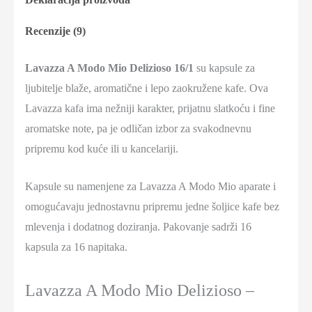
Recenzije (9)
Lavazza A Modo Mio Delizioso 16/1
su kapsule za
ljubitelje blaže, aromatične i lepo zaokružene kafe. Ova
Lavazza kafa ima nežniji karakter, prijatnu slatkoću i fine
aromatske note, pa je odličan izbor za svakodnevnu
pripremu kod kuće ili u kancelariji.
Kapsule su namenjene za Lavazza A Modo Mio aparate i
omogućavaju jednostavnu pripremu jedne šoljice kafe bez
mlevenja i dodatnog doziranja. Pakovanje sadrži 16
kapsula za 16 napitaka.
Lavazza A Modo Mio Delizioso –