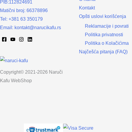
PIB:112824691
Kontakt
Matični broj: 66378896
Opšti uslovi korišćenja
Tel: +381 63 350179
Reklamacije i povrati
Email: kontakt@narucikafu.rs
Politika privatnosti
Politika o Kolačićima
Najčešća pitanja (FAQ)
Copyright© 2021-2026 Naruči
Kafu WebShop