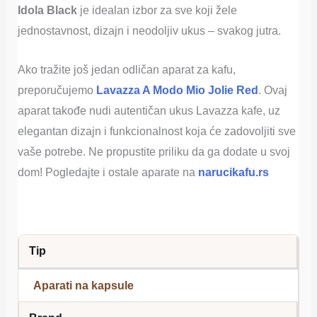
Idola Black
je idealan izbor za sve koji žele
jednostavnost, dizajn i neodoljiv ukus – svakog jutra.
Ako tražite još jedan odličan aparat za kafu,
preporučujemo
Lavazza A Modo Mio Jolie Red
. Ovaj
aparat takođe nudi autentičan ukus Lavazza kafe, uz
elegantan dizajn i funkcionalnost koja će zadovoljiti sve
vaše potrebe. Ne propustite priliku da ga dodate u svoj
dom! Pogledajte i ostale aparate na
narucikafu.rs
Tip
Aparati na kapsule