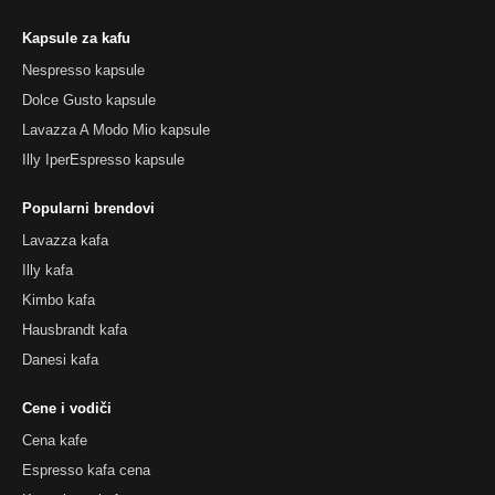
Kapsule za kafu
Nespresso kapsule
Dolce Gusto kapsule
Lavazza A Modo Mio kapsule
Illy IperEspresso kapsule
Popularni brendovi
Lavazza kafa
Illy kafa
Kimbo kafa
Hausbrandt kafa
Danesi kafa
Cene i vodiči
Cena kafe
Espresso kafa cena