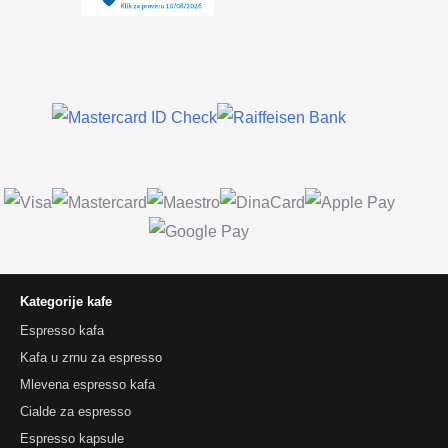
Kategorije kafe
Espresso kafa
Kafa u zrnu za espresso
Mlevena espresso kafa
Cialde za espresso
Espresso kapsule