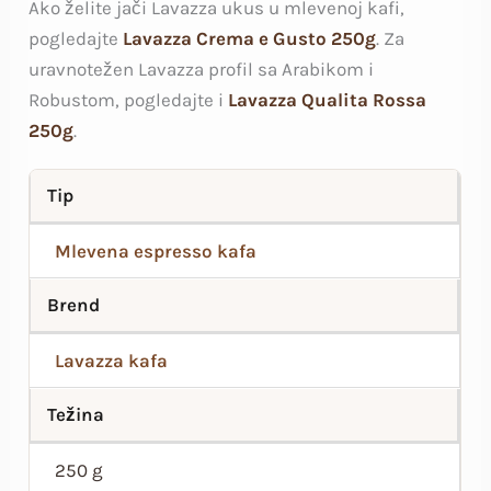
Ako želite jači Lavazza ukus u mlevenoj kafi,
pogledajte
Lavazza Crema e Gusto 250g
. Za
uravnotežen Lavazza profil sa Arabikom i
Robustom, pogledajte i
Lavazza Qualita Rossa
250g
.
Tip
Mlevena espresso kafa
Brend
Lavazza kafa
Težina
250 g