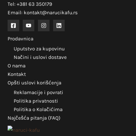
Tel: +381 63 350179
Email: kontakt@narucikafu.rs
Prodavnica
Uputstvo za kupovinu
Načini i uslovi dostave
O nama
Kontakt
Opšti uslovi korišćenja
Reklamacije i povrati
Politika privatnosti
Politika o Kolačićima
Najčešća pitanja (FAQ)