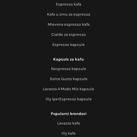
Espresso kafa
Kafa u zrnu za espresso
Mlevena espresso kafa
Cialde za espresso
Espresso kapsule
Kapsule za kafu
Nespresso kapsule
Dolce Gusto kapsule
Lavazza A Modo Mio kapsule
Illy IperEspresso kapsule
Popularni brendovi
Lavazza kafa
Illy kafa