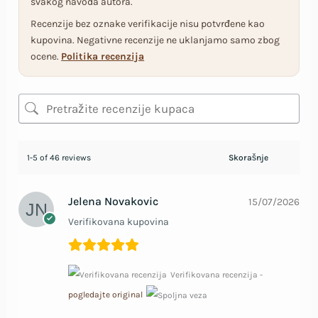
svakog navoda autora.
Recenzije bez oznake verifikacije nisu potvrđene kao
kupovina. Negativne recenzije ne uklanjamo samo zbog
ocene.
Politika recenzija
1-5 of 46 reviews
Jelena Novakovic
15/07/2026
Verifikovana kupovina
Verifikovana recenzija -
pogledajte original