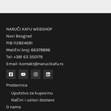
NARUČI KAFU WEBSHOP
Novi Beograd
PIB:112824691
Matični broj: 66378896
Tel: +381 63 350179
Email: kontakt@narucikafu.rs
Prodavnica
Uputstvo za kupovinu
Načini i uslovi dostave
O nama