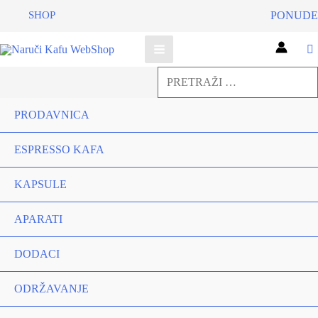
SHOP
PONUDE
Pretraga
za:
Pretraga
PRODAVNICA
ESPRESSO KAFA
KAPSULE
APARATI
DODACI
ODRŽAVANJE