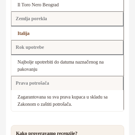
Il Toro Nero Beograd
Zemlja porekla
Italija
Rok upotrebe
Najbolje upotrebiti do datuma naznačenog na
pakovanju
Prava potrošača
Zagarantovana su sva prava kupaca u skladu sa
Zakonom o zaštiti potrošača.
Kako proveravamo recenzije?