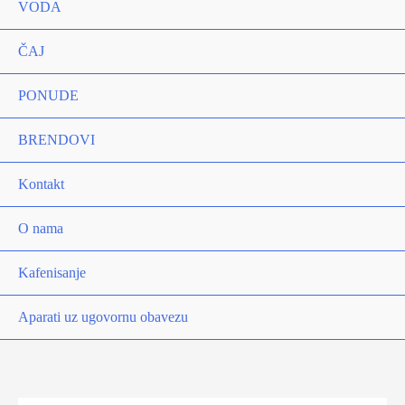
VODA
ČAJ
PONUDE
BRENDOVI
Kontakt
O nama
Kafenisanje
Aparati uz ugovornu obavezu