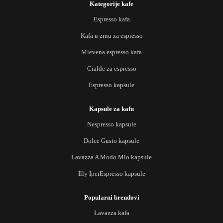
Kategorije kafe
Espresso kafa
Kafa u zrnu za espresso
Mlevena espresso kafa
Cialde za espresso
Espresso kapsule
Kapsule za kafu
Nespresso kapsule
Dolce Gusto kapsule
Lavazza A Modo Mio kapsule
Illy IperEspresso kapsule
Popularni brendovi
Lavazza kafa