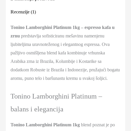
Recenzije (1)
Tonino Lamborghini Platinum 1kg – espresso kafa u
zrnu
predstavlja sofisticiranu mešavinu namenjenu
ljubiteljima uravnoteženog i elegantnog espressa. Ova
pažljivo osmišljena blend kafa kombinuje vrhunska
Arabika zrna iz Brazila, Kolumbije i Kostarike sa
dodatkom Robuste iz Brazila i Indonezije, pružajući bogatu
aromu, puno telo i baršunastu kremu u svakoj šoljici.
Tonino Lamborghini Platinum –
balans i elegancija
Tonino Lamborghini Platinum 1kg
blend poznat je po