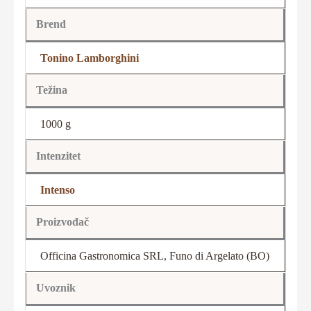
Brend
Tonino Lamborghini
Težina
1000 g
Intenzitet
Intenso
Proizvođač
Officina Gastronomica SRL, Funo di Argelato (BO)
Uvoznik