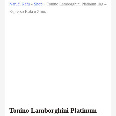
Naruči Kafu
»
Shop
»
Tonino Lamborghini Platinum 1kg –
Espresso Kafa u Zrnu.
Tonino Lamborghini Platinum