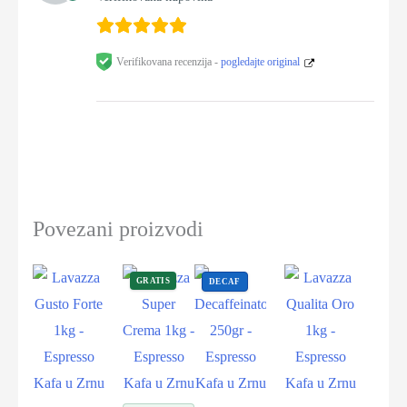
Verifikovana recenzija -
pogledajte original
Povezani proizvodi
GRATIS
DECAF