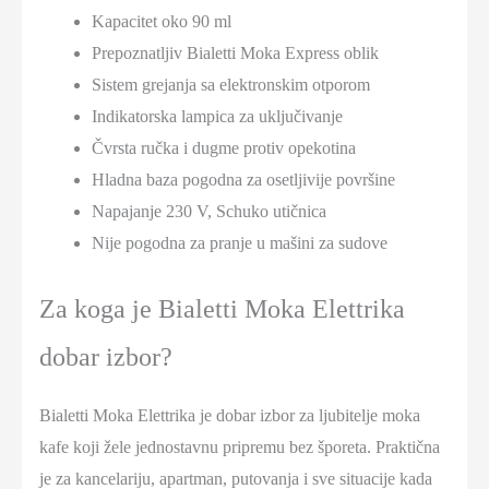
Kapacitet oko 90 ml
Prepoznatljiv Bialetti Moka Express oblik
Sistem grejanja sa elektronskim otporom
Indikatorska lampica za uključivanje
Čvrsta ručka i dugme protiv opekotina
Hladna baza pogodna za osetljivije površine
Napajanje 230 V, Schuko utičnica
Nije pogodna za pranje u mašini za sudove
Za koga je Bialetti Moka Elettrika
dobar izbor?
Bialetti Moka Elettrika je dobar izbor za ljubitelje moka
kafe koji žele jednostavnu pripremu bez šporeta. Praktična
je za kancelariju, apartman, putovanja i sve situacije kada