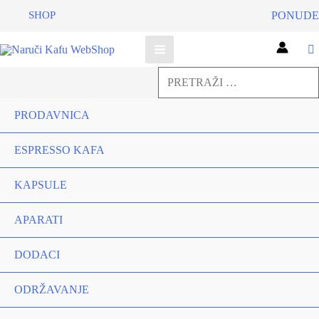
SHOP
PONUDE
Pretraga
za:
Pretraga
PRODAVNICA
ESPRESSO KAFA
KAPSULE
APARATI
DODACI
ODRŽAVANJE