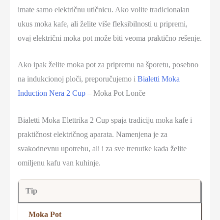
imate samo električnu utičnicu. Ako volite tradicionalan
ukus moka kafe, ali želite više fleksibilnosti u pripremi,
ovaj električni moka pot može biti veoma praktično rešenje.
Ako ipak želite moka pot za pripremu na šporetu, posebno
na indukcionoj ploči, preporučujemo i
Bialetti Moka
Induction Nera 2 Cup
– Moka Pot Lonče
Bialetti Moka Elettrika 2 Cup spaja tradiciju moka kafe i
praktičnost električnog aparata. Namenjena je za
svakodnevnu upotrebu, ali i za sve trenutke kada želite
omiljenu kafu van kuhinje.
Tip
Moka Pot