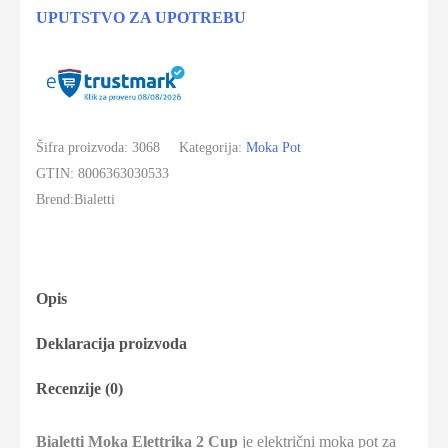
UPUTSTVO ZA UPOTREBU
Šifra proizvoda:
3068
Kategorija:
Moka Pot
GTIN:
8006363030533
Brend:
Bialetti
Opis
Deklaracija proizvoda
Recenzije (0)
Bialetti Moka Elettrika 2 Cup
je električni moka pot za