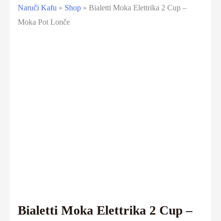
Naruči Kafu
»
Shop
»
Bialetti Moka Elettrika 2 Cup –
Moka Pot Lonče
Bialetti Moka Elettrika 2 Cup –