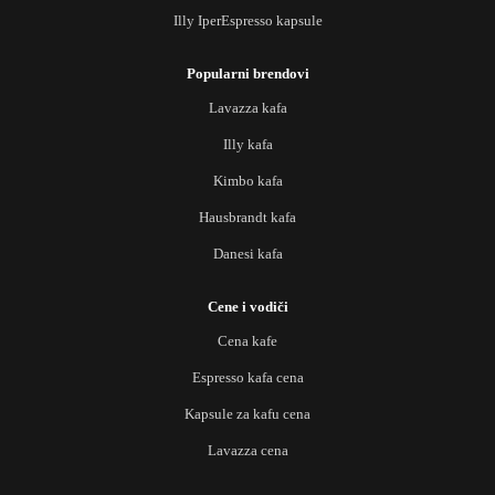
Illy IperEspresso kapsule
Popularni brendovi
Lavazza kafa
Illy kafa
Kimbo kafa
Hausbrandt kafa
Danesi kafa
Cene i vodiči
Cena kafe
Espresso kafa cena
Kapsule za kafu cena
Lavazza cena