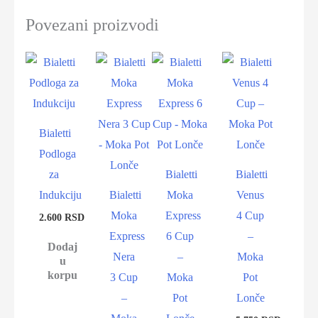
Povezani proizvodi
Bialetti
Podloga
za
Bialetti
Bialetti
Indukciju
Bialetti
Moka
Venus
Moka
Express
4 Cup
2.600
RSD
Express
6 Cup
–
Dodaj
Nera
–
Moka
u
korpu
3 Cup
Moka
Pot
–
Pot
Lonče