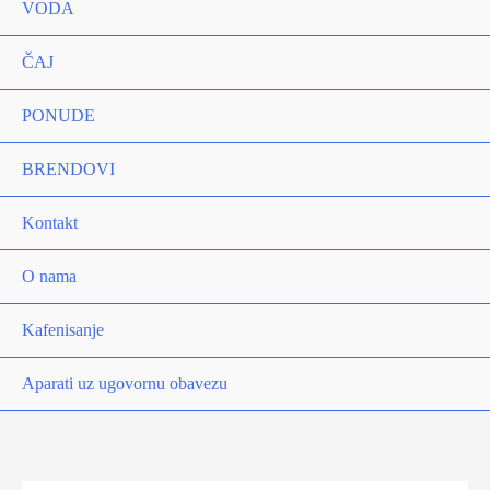
VODA
ČAJ
PONUDE
BRENDOVI
Kontakt
O nama
Kafenisanje
Aparati uz ugovornu obavezu