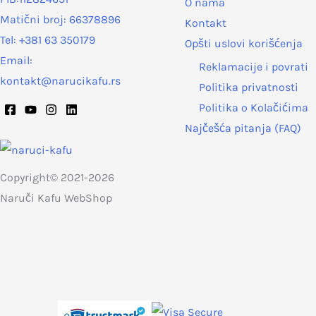
O nama
Matični broj: 66378896
Kontakt
Tel: +381 63 350179
Opšti uslovi korišćenja
Email:
Reklamacije i povrati
kontakt@narucikafu.rs
Politika privatnosti
Politika o Kolačićima
Najčešća pitanja (FAQ)
Copyright© 2021-2026
Naruči Kafu WebShop