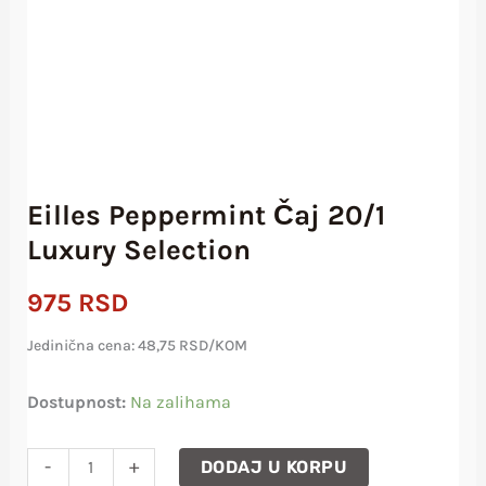
količina
Eilles Peppermint Čaj 20/1
Luxury Selection
975
RSD
Jedinična cena: 48,75 RSD/KOM
Dostupnost:
Na zalihama
-
+
DODAJ U KORPU