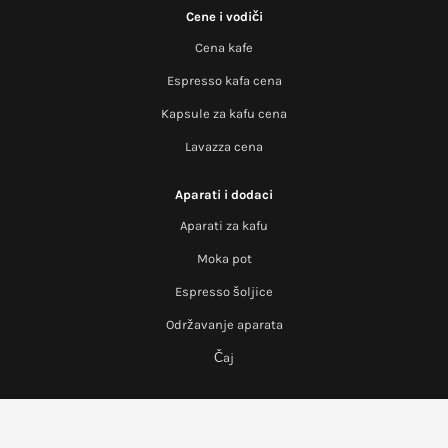
Cene i vodiči
Cena kafe
Espresso kafa cena
Kapsule za kafu cena
Lavazza cena
Aparati i dodaci
Aparati za kafu
Moka pot
Espresso šoljice
Održavanje aparata
Čaj