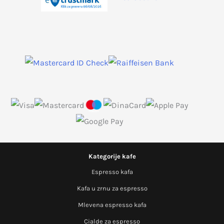
Kategorije kafe
Espresso kafa
Kafa u zrnu za espresso
Mlevena espresso kafa
Cialde za espresso