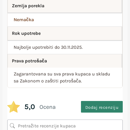
Zemlja porekla
Nemačka
Rok upotrebe
Najbolje upotrebiti do 30.11.2025.
Prava potrošača
Zagarantovana su sva prava kupaca u skladu
sa Zakonom o zaštiti potrošača.
5,0
Ocena
Dodaj recenziju