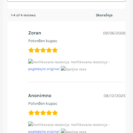
1-4 of 4 reviews
Zoran
09/06/2026
Potvrđen kupac
Verifikovana recenzija -
pogledajte original
Anonimno
08/12/2025
Potvrđen kupac
Verifikovana recenzija -
pogledajte original