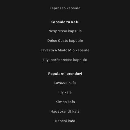
Espresso kapsule
Kapsule za kafu
Nespresso kapsule
Dolce Gusto kapsule
Lavazza A Modo Mio kapsule
Illy IperEspresso kapsule
Popularni brendovi
Lavazza kafa
Illy kafa
Kimbo kafa
Hausbrandt kafa
Danesi kafa