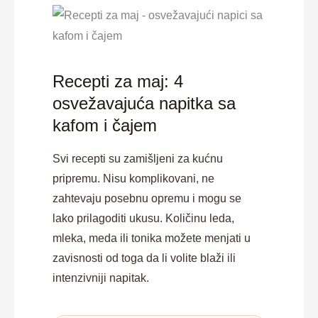
Recepti za maj: 4
osvežavajuća napitka sa
kafom i čajem
Svi recepti su zamišljeni za kućnu
pripremu. Nisu komplikovani, ne
zahtevaju posebnu opremu i mogu se
lako prilagoditi ukusu. Količinu leda,
mleka, meda ili tonika možete menjati u
zavisnosti od toga da li volite blaži ili
intenzivniji napitak.