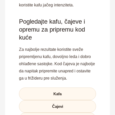
koristite kafu jačeg intenziteta.
Pogledajte kafu, čajeve i
opremu za pripremu kod
kuće
Za najbolje rezultate koristite sveže
pripremljenu kafu, dovoljno leda i dobro
ohlađene sastojke. Kod čajeva je najbolje
da napitak pripremite unapred i ostavite
ga u frižideru pre služenja.
Kafa
Čajevi