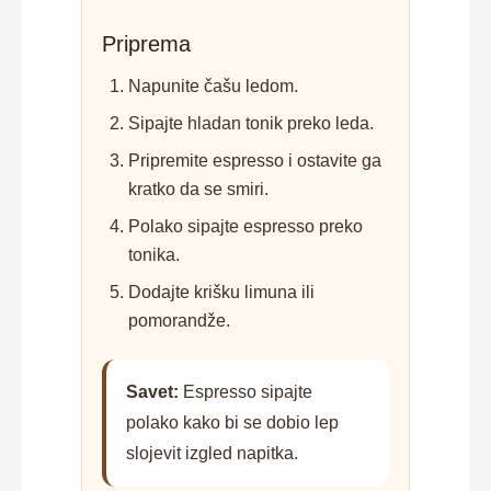
Priprema
Napunite čašu ledom.
Sipajte hladan tonik preko leda.
Pripremite espresso i ostavite ga
kratko da se smiri.
Polako sipajte espresso preko
tonika.
Dodajte krišku limuna ili
pomorandže.
Savet:
Espresso sipajte
polako kako bi se dobio lep
slojevit izgled napitka.