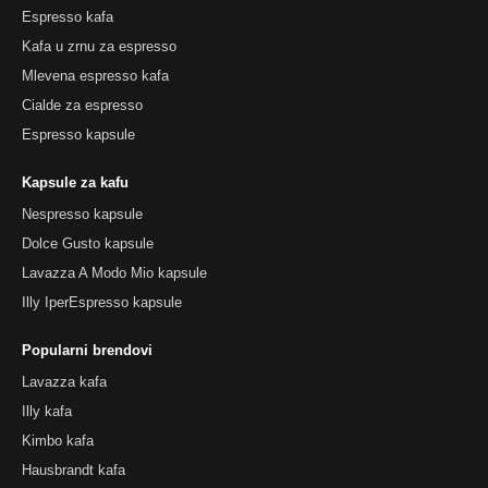
Espresso kafa
Kafa u zrnu za espresso
Mlevena espresso kafa
Cialde za espresso
Espresso kapsule
Kapsule za kafu
Nespresso kapsule
Dolce Gusto kapsule
Lavazza A Modo Mio kapsule
Illy IperEspresso kapsule
Popularni brendovi
Lavazza kafa
Illy kafa
Kimbo kafa
Hausbrandt kafa