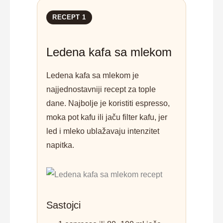
RECEPT 1
Ledena kafa sa mlekom
Ledena kafa sa mlekom je
najjednostavniji recept za tople
dane. Najbolje je koristiti espresso,
moka pot kafu ili jaču filter kafu, jer
led i mleko ublažavaju intenzitet
napitka.
Sastojci