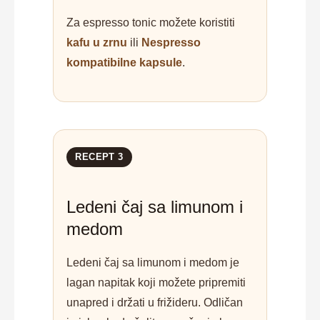
Za espresso tonic možete koristiti
kafu u zrnu
ili
Nespresso
kompatibilne kapsule
.
RECEPT 3
Ledeni čaj sa limunom i
medom
Ledeni čaj sa limunom i medom je
lagan napitak koji možete pripremiti
unapred i držati u frižideru. Odličan